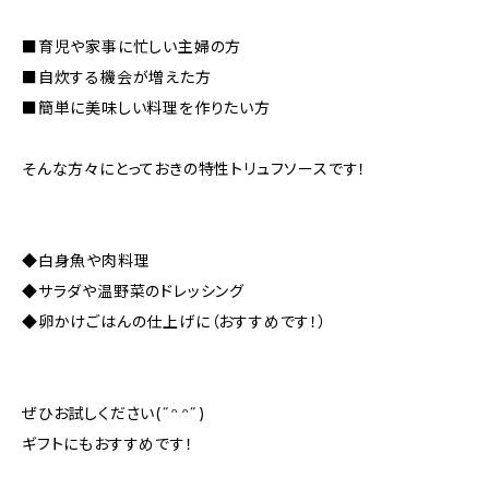
■育児や家事に忙しい主婦の方
■自炊する機会が増えた方
■簡単に美味しい料理を作りたい方
そんな方々にとっておきの特性トリュフソースです！
◆白身魚や肉料理
◆サラダや温野菜のドレッシング
◆卵かけごはんの仕上げに（おすすめです！）
ぜひお試しください(˶ᵔ ᵔ˶)
ギフトにもおすすめです！