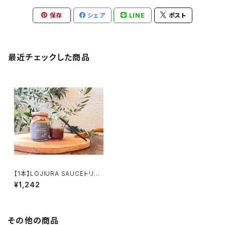
保存
シェア
LINE
ポスト
最近チェックした商品
【1本】LOJIURA SAUCEトリュ
フソース160g
¥1,242
その他の商品