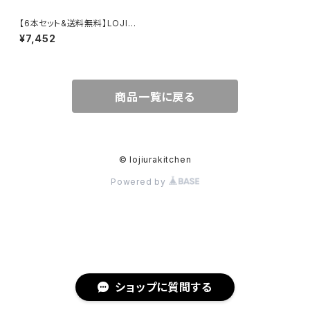
【6本セット&送料無料】LOJIUR
A SAUCE トリュフソース160g
¥7,452
商品一覧に戻る
© lojiurakitchen
Powered by
ショップに質問する